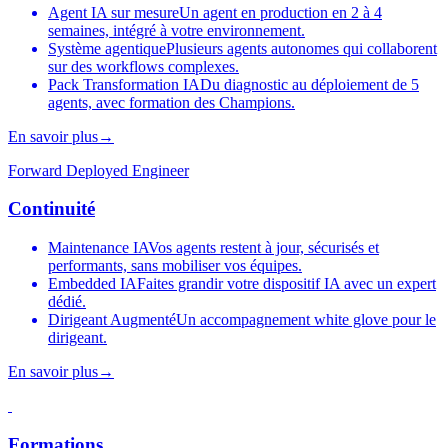
Agent IA sur mesure
Un agent en production en 2 à 4
semaines, intégré à votre environnement.
Système agentique
Plusieurs agents autonomes qui collaborent
sur des workflows complexes.
Pack Transformation IA
Du diagnostic au déploiement de 5
agents, avec formation des Champions.
En savoir plus
→
Forward Deployed Engineer
Continuité
Maintenance IA
Vos agents restent à jour, sécurisés et
performants, sans mobiliser vos équipes.
Embedded IA
Faites grandir votre dispositif IA avec un expert
dédié.
Dirigeant Augmenté
Un accompagnement white glove pour le
dirigeant.
En savoir plus
→
Formations