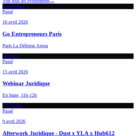
Voir tous les événements
→
Conférence
Passé
16 avril 2026
Go Entrepreneurs Paris
Paris La Défense Arena
Webinar
Passé
15 avril 2026
Webinar Juridique
En ligne, 11h-12h
Afterwork
Passé
9 avril 2026
Afterwork Juridique - Dust x YLA x Hub612