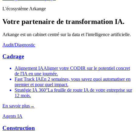
L'écosystème Arkange
Votre partenaire de transformation IA.
Arkange est un cabinet centré sur la data et l'intelligence artificielle.
Audit/Diagnostic
Cadrage
Alignement IA
Aligner votre CODIR sur le potentiel concret
de l'IA en une journée.
Fast Track IA
En 2 semaines, vous savez quoi automatiser en
premier et pour quel impact.
Stratégie IA 360°
La feuille de route IA de votre entreprise sur
12 mois.
En savoir plus
→
Agents IA
Construction