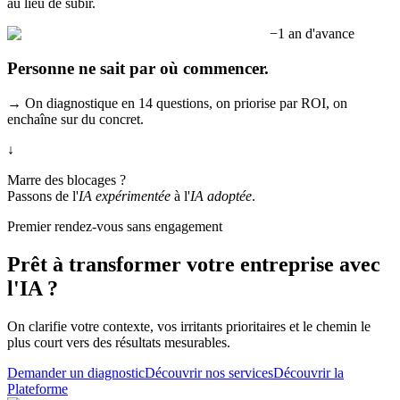
au lieu de subir.
−1 an d'avance
Personne ne sait par où commencer.
→
On diagnostique en 14 questions, on priorise par ROI, on
enchaîne sur du concret.
↓
Marre des blocages ?
Passons de l'
IA expérimentée
à l'
IA adoptée
.
Premier rendez-vous sans engagement
Prêt à transformer votre entreprise avec
l'IA ?
On clarifie votre contexte, vos irritants prioritaires et le chemin le
plus court vers des résultats mesurables.
Demander un diagnostic
Découvrir nos services
Découvrir la
Plateforme