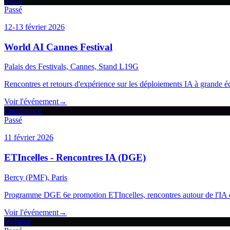
Salon
Passé
12-13 février 2026
World AI Cannes Festival
Palais des Festivals, Cannes, Stand L19G
Rencontres et retours d'expérience sur les déploiements IA à grande éc
Voir l'événement
→
Conférence
Passé
11 février 2026
ETIncelles - Rencontres IA (DGE)
Bercy (PMF), Paris
Programme DGE 6e promotion ETIncelles, rencontres autour de l'IA e
Voir l'événement
→
Webinar