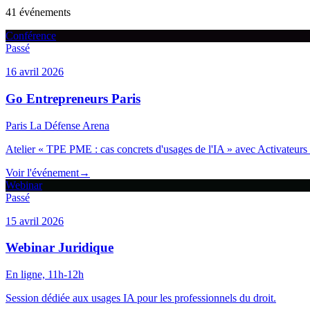
41
événement
s
Conférence
Passé
16 avril 2026
Go Entrepreneurs Paris
Paris La Défense Arena
Atelier « TPE PME : cas concrets d'usages de l'IA » avec Activateu
Voir l'événement
→
Webinar
Passé
15 avril 2026
Webinar Juridique
En ligne, 11h-12h
Session dédiée aux usages IA pour les professionnels du droit.