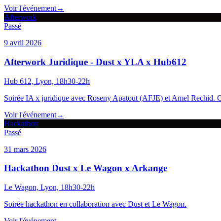
Voir l'événement
→
Afterwork
Passé
9 avril 2026
Afterwork Juridique - Dust x YLA x Hub612
Hub 612, Lyon, 18h30-22h
Soirée IA x juridique avec Roseny Apatout (AFJE) et Amel Rechid. Cas
Voir l'événement
→
Hackathon
Passé
31 mars 2026
Hackathon Dust x Le Wagon x Arkange
Le Wagon, Lyon, 18h30-22h
Soirée hackathon en collaboration avec Dust et Le Wagon.
Voir l'événement
→