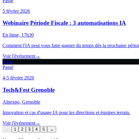
Passé
5 février 2026
Webinaire Période Fiscale : 3 automatisations IA
En ligne, 17h30
Comment l'IA peut vous faire gagner du temps dès la prochaine période
Voir l'événement
→
Salon
Passé
4-5 février 2026
Tech&Fest Grenoble
Alpexpo, Grenoble
Innovation et cas d'usage IA pour les directions et équipes terrain.
Voir l'événement
→
←
1
2
3
4
5
→