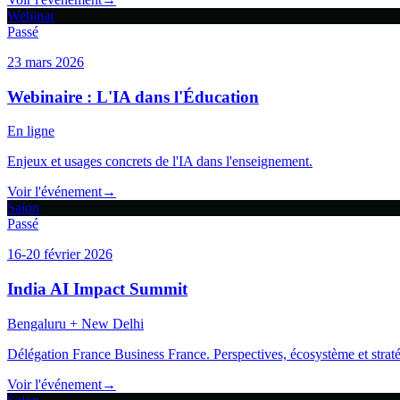
Webinar
Passé
23 mars 2026
Webinaire : L'IA dans l'Éducation
En ligne
Enjeux et usages concrets de l'IA dans l'enseignement.
Voir l'événement
→
Salon
Passé
16-20 février 2026
India AI Impact Summit
Bengaluru + New Delhi
Délégation France Business France. Perspectives, écosystème et straté
Voir l'événement
→