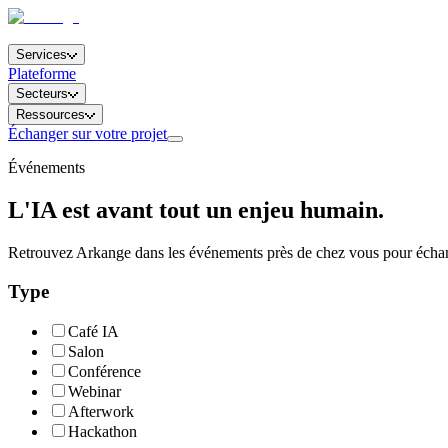
Services
Plateforme
Secteurs
Ressources
Échanger sur votre projet
Événements
L'IA est avant tout un enjeu humain.
Retrouvez Arkange dans les événements près de chez vous pour échange
Type
Café IA
Salon
Conférence
Webinar
Afterwork
Hackathon