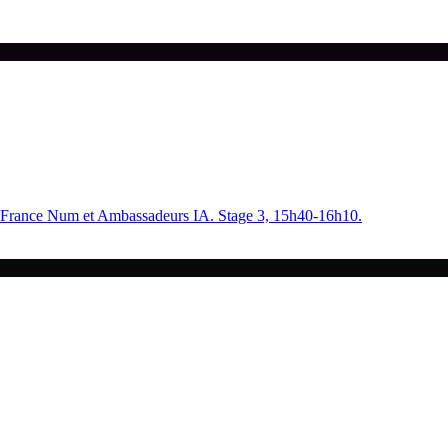
rs France Num et Ambassadeurs IA. Stage 3, 15h40-16h10.