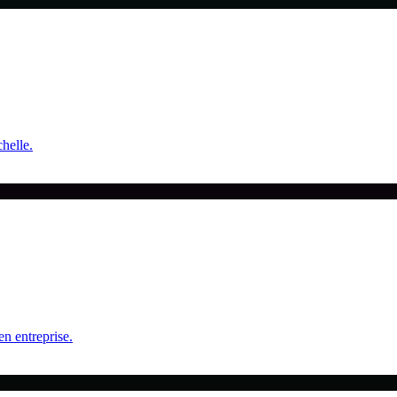
helle.
n entreprise.