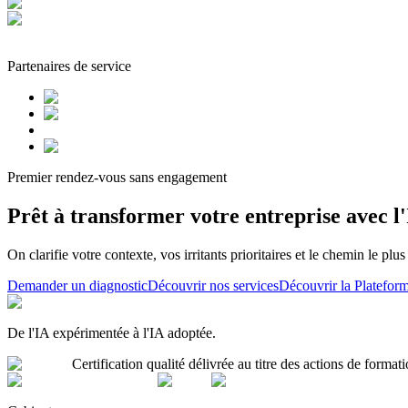
Partenaires de service
Premier rendez-vous sans engagement
Prêt à transformer votre entreprise avec l
On clarifie votre contexte, vos irritants prioritaires et le chemin le plu
Demander un diagnostic
Découvrir nos services
Découvrir la Platefor
De l'IA expérimentée à l'IA adoptée.
Certification qualité délivrée au titre des actions de formati