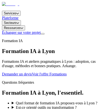
Services
Plateforme
Secteurs
Ressources
Échanger sur votre projet
Formation IA
Formation IA à Lyon
Formations IA et ateliers pragmatiques à Lyon : adoption, cas
d'usage, méthodes et bonnes pratiques. Arkange.
Demander un devis
Voir l'offre Formations
Questions fréquentes
Formation IA
à
Lyon
, l'essentiel.
Quel format de formation IA proposez-vous à Lyon ?
Est-ce orienté outils ou transformation ?