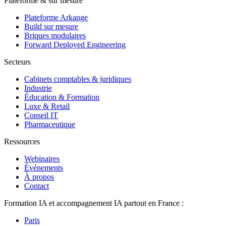
Plateforme & sur mesure
Plateforme Arkange
Build sur mesure
Briques modulaires
Forward Deployed Engineering
Secteurs
Cabinets comptables & juridiques
Industrie
Éducation & Formation
Luxe & Retail
Conseil IT
Pharmaceutique
Ressources
Webinaires
Événements
À propos
Contact
Formation IA et accompagnement IA partout en France :
Paris