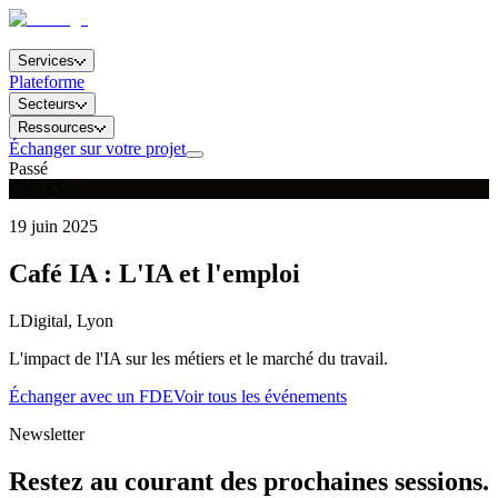
Services
Plateforme
Secteurs
Ressources
Échanger sur votre projet
Passé
Café IA
19 juin 2025
Café IA : L'IA et l'emploi
LDigital, Lyon
L'impact de l'IA sur les métiers et le marché du travail.
Échanger avec un FDE
Voir tous les événements
Newsletter
Restez au courant des prochaines sessions.