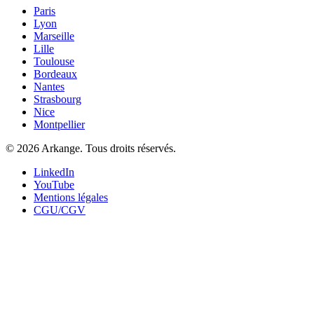
Paris
Lyon
Marseille
Lille
Toulouse
Bordeaux
Nantes
Strasbourg
Nice
Montpellier
©
2026
Arkange. Tous droits réservés.
LinkedIn
YouTube
Mentions légales
CGU/CGV