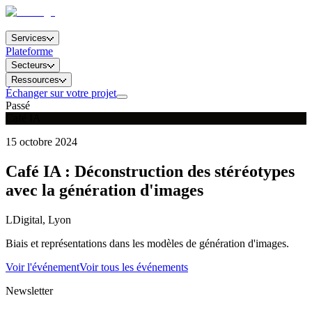
Services
Plateforme
Secteurs
Ressources
Échanger sur votre projet
Passé
Café IA
15 octobre 2024
Café IA : Déconstruction des stéréotypes
avec la génération d'images
LDigital, Lyon
Biais et représentations dans les modèles de génération d'images.
Voir l'événement
Voir tous les événements
Newsletter