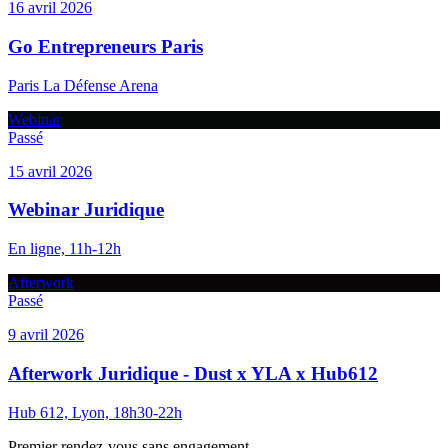
16 avril 2026
Go Entrepreneurs Paris
Paris La Défense Arena
Webinar
Passé
15 avril 2026
Webinar Juridique
En ligne, 11h-12h
Afterwork
Passé
9 avril 2026
Afterwork Juridique - Dust x YLA x Hub612
Hub 612, Lyon, 18h30-22h
Premier rendez-vous sans engagement