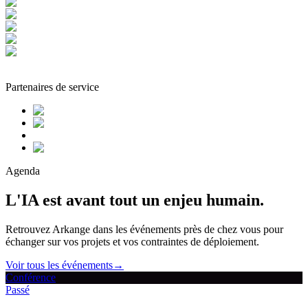
Partenaires de service
Agenda
L'IA est avant tout un enjeu humain.
Retrouvez Arkange dans les événements près de chez vous pour
échanger sur vos projets et vos contraintes de déploiement.
Voir tous les événements
→
Conférence
Passé