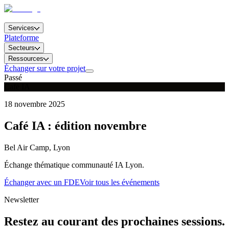
Services
Plateforme
Secteurs
Ressources
Échanger sur votre projet
Passé
Café IA
18 novembre 2025
Café IA : édition novembre
Bel Air Camp, Lyon
Échange thématique communauté IA Lyon.
Échanger avec un FDE
Voir tous les événements
Newsletter
Restez au courant des prochaines sessions.