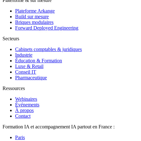
Plateforme & sur mesure
Plateforme Arkange
Build sur mesure
Briques modulaires
Forward Deployed Engineering
Secteurs
Cabinets comptables & juridiques
Industrie
Éducation & Formation
Luxe & Retail
Conseil IT
Pharmaceutique
Ressources
Webinaires
Événements
À propos
Contact
Formation IA et accompagnement IA partout en France :
Paris