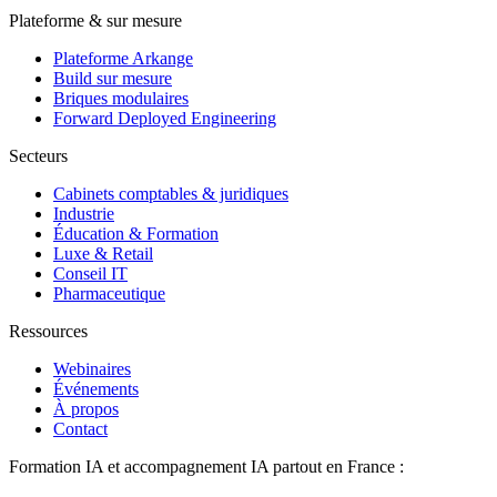
Plateforme & sur mesure
Plateforme Arkange
Build sur mesure
Briques modulaires
Forward Deployed Engineering
Secteurs
Cabinets comptables & juridiques
Industrie
Éducation & Formation
Luxe & Retail
Conseil IT
Pharmaceutique
Ressources
Webinaires
Événements
À propos
Contact
Formation IA et accompagnement IA partout en France :