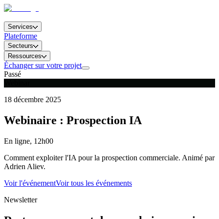
Services
Plateforme
Secteurs
Ressources
Échanger sur votre projet
Passé
Webinar
18 décembre 2025
Webinaire : Prospection IA
En ligne, 12h00
Comment exploiter l'IA pour la prospection commerciale. Animé par
Adrien Aliev.
Voir l'événement
Voir tous les événements
Newsletter